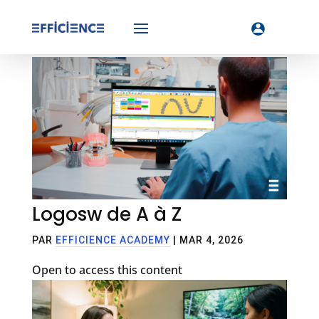
Logosw de A à Z
PAR
EFFICIENCE ACADEMY
|
MAR 4, 2026
Open to access this content