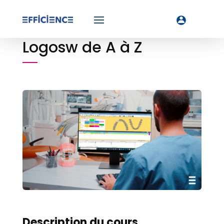
Logosw de A à Z
Description du cours