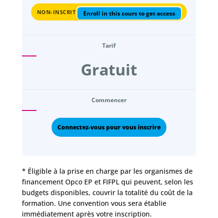
NON-INSCRIT
Enroll in this cours to get access
Tarif
Gratuit
Commencer
Connectez-vous pour vous inscrire
* Éligible à la prise en charge par les organismes de
financement Opco EP et FIFPL qui peuvent, selon les
budgets disponibles, couvrir la totalité du coût de la
formation. Une convention vous sera établie
immédiatement après votre inscription.