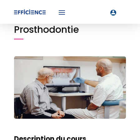
Prosthodontie
Description du cours