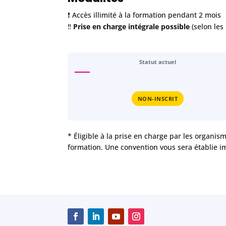
❗️ Accès illimité à la formation pendant 2 mois
‼️
Prise en charge intégrale possible
(selon les
Statut actuel
NON-INSCRIT
* Éligible à la prise en charge par les organis
formation. Une convention vous sera établie i