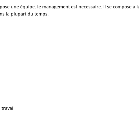
se une équipe, le management est necessaire. Il se compose à la f
ans la plupart du temps.
travail