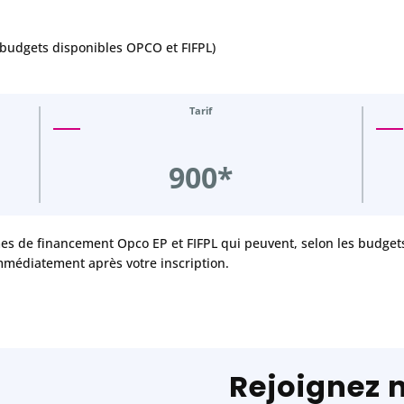
 budgets disponibles OPCO et FIFPL)
Tarif
900*
mes de financement Opco EP et FIFPL qui peuvent, selon les budgets 
mmédiatement après votre inscription.
Rejoignez 