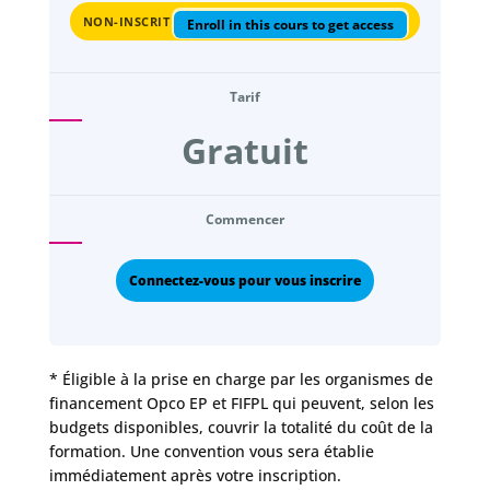
NON-INSCRIT
Enroll in this cours to get access
Tarif
Gratuit
Commencer
Connectez-vous pour vous inscrire
* Éligible à la prise en charge par les organismes de
financement Opco EP et FIFPL qui peuvent, selon les
budgets disponibles, couvrir la totalité du coût de la
formation. Une convention vous sera établie
immédiatement après votre inscription.