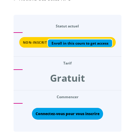
Statut actuel
NON-INSCRIT
Enroll in this cours to get access
Tarif
Gratuit
Commencer
Connectez-vous pour vous inscrire