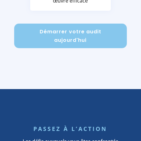
œuvre efficace
Démarrer votre audit
aujourd'hui
PASSEZ À L’ACTION