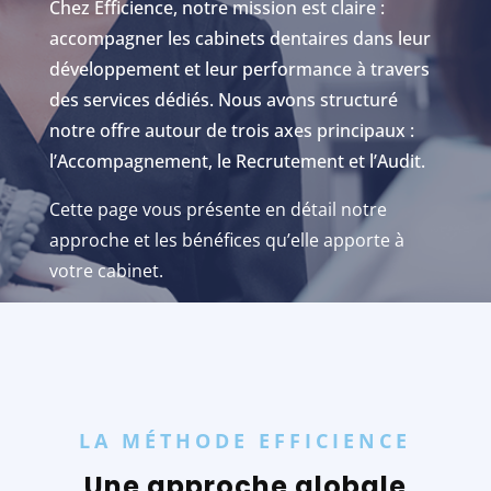
Chez Efficience, notre mission est claire :
accompagner les cabinets dentaires dans leur
développement et leur performance à travers
des services dédiés. Nous avons structuré
notre offre autour de trois axes principaux :
l’Accompagnement, le Recrutement et l’Audit.
Cette page vous présente en détail notre
approche et les bénéfices qu’elle apporte à
votre cabinet.
LA MÉTHODE EFFICIENCE
Une approche globale