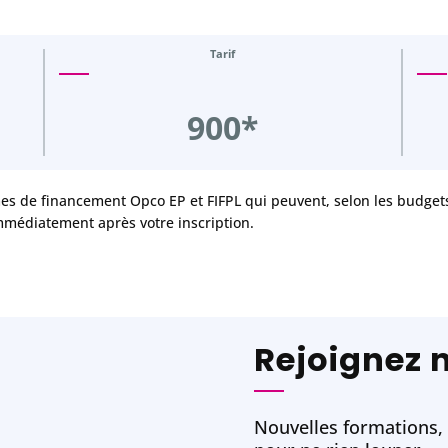
Tarif
900*
mes de financement Opco EP et FIFPL qui peuvent, selon les budgets 
mmédiatement après votre inscription.
Rejoignez 
Nouvelles formations, w