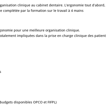
ganisation clinique au cabinet dentaire. L’ergonomie tout d’abord, p
tre complétée par la formation sur le travail à 4 mains
gonomie pour une meilleure organisation clinique.
totalement impliquées dans la prise en charge clinique des patient
s
 budgets disponibles OPCO et FIFPL)