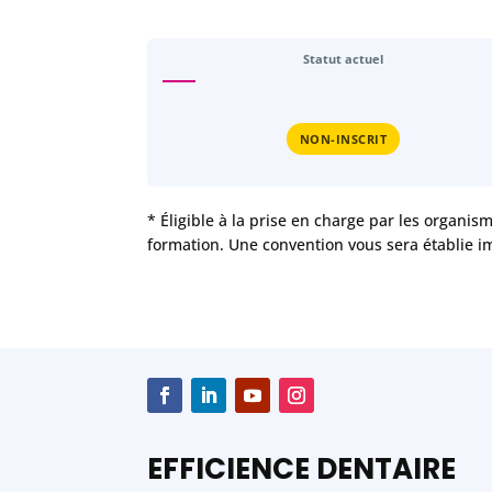
Statut actuel
NON-INSCRIT
* Éligible à la prise en charge par les organis
formation. Une convention vous sera établie i
EFFICIENCE DENTAIRE