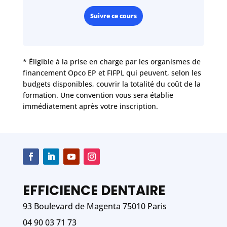
Suivre ce cours
* Éligible à la prise en charge par les organismes de
financement Opco EP et FIFPL qui peuvent, selon les
budgets disponibles, couvrir la totalité du coût de la
formation. Une convention vous sera établie
immédiatement après votre inscription.
EFFICIENCE DENTAIRE
93 Boulevard de Magenta 75010 Paris
04 90 03 71 73