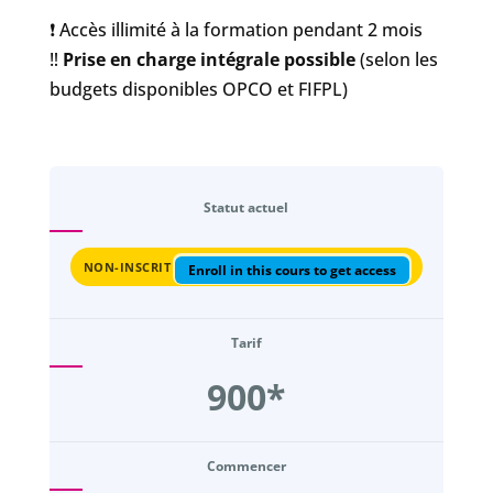
❗️ Accès illimité à la formation pendant 2 mois
‼️
Prise en charge intégrale possible
(selon les
budgets disponibles OPCO et FIFPL)
Statut actuel
NON-INSCRIT
Enroll in this cours to get access
Tarif
900*
Commencer