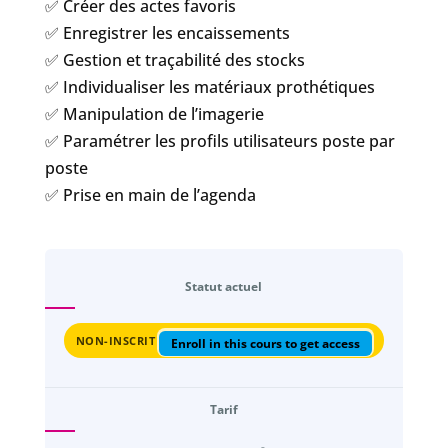
✅ Créer des actes favoris
✅ Enregistrer les encaissements
✅ Gestion et traçabilité des stocks
✅ Individualiser les matériaux prothétiques
✅ Manipulation de l’imagerie
✅ Paramétrer les profils utilisateurs poste par
poste
✅ Prise en main de l’agenda
Statut actuel
NON-INSCRIT
Enroll in this cours to get access
Tarif