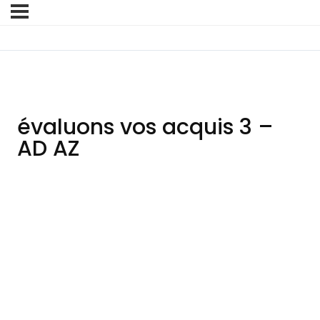
évaluons vos acquis 3 –
AD AZ