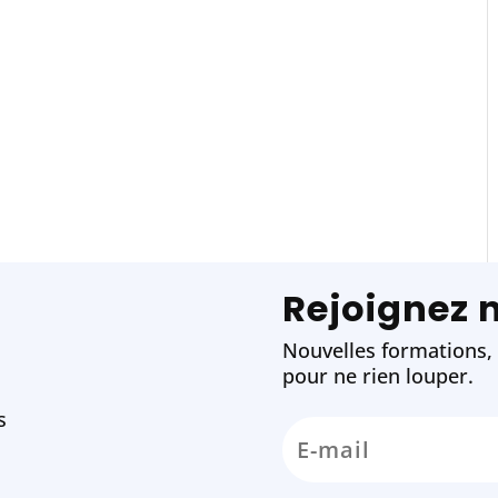
Rejoignez 
Nouvelles formations, w
pour ne rien louper.
s