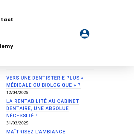
tact
tact
ademy
ademy
Articles récents
VERS UNE DENTISTERIE PLUS «
MÉDICALE OU BIOLOGIQUE » ?
12/04/2025
LA RENTABILITÉ AU CABINET
DENTAIRE, UNE ABSOLUE
NÉCESSITÉ !
31/03/2025
MAÎTRISEZ L’AMBIANCE