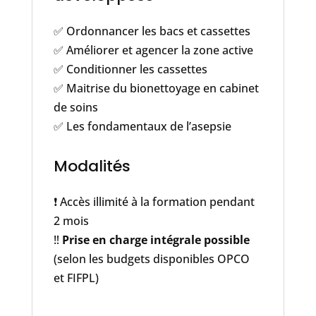
✅ Ordonnancer les bacs et cassettes
✅ Améliorer et agencer la zone active
✅ Conditionner les cassettes
✅ Maitrise du bionettoyage en cabinet
de soins
✅ Les fondamentaux de l’asepsie
Modalités
❗️ Accès illimité à la formation pendant
2 mois
‼️
Prise en charge intégrale possible
(selon les budgets disponibles OPCO
et FIFPL)