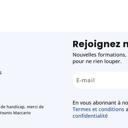
Rejoignez 
Nouvelles formations, w
pour ne rien louper.
s
En vous abonnant à no
 de handicap, merci de
Termes et conditions
a
 Younis Maccario
confidentialité