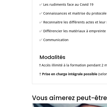
✅ Les rudiments face au Covid 19
✅ Connaissances et maitrise du protocole 
✅ Reconnaitre les différents actes et leu
✅ Différencier les matériaux à empreinte
✅ Communication
Modalités
❗️ Accès illimité à la formation pendant 2 
‼️
Prise en charge intégrale possible
(selo
Vous aimerez peut-être