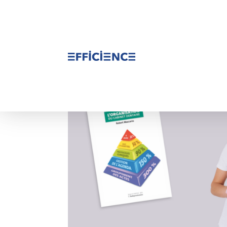
Accueil
/
Assistante
/ Assistante-dentaire de A 