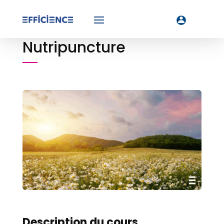
Nutripuncture
Description du cours