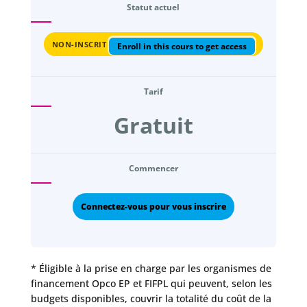
Statut actuel
NON-INSCRIT
Enroll in this cours to get access
Tarif
Gratuit
Commencer
Connectez-vous pour vous inscrire
* Éligible à la prise en charge par les organismes de
financement Opco EP et FIFPL qui peuvent, selon les
budgets disponibles, couvrir la totalité du coût de la