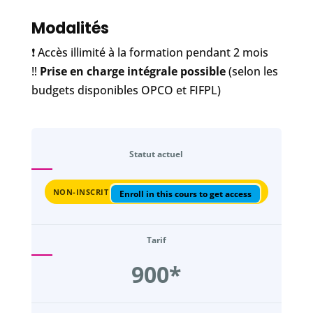
Modalités
❗️ Accès illimité à la formation pendant 2 mois
‼️
Prise en charge intégrale possible
(selon les
budgets disponibles OPCO et FIFPL)
Statut actuel
NON-INSCRIT
Enroll in this cours to get access
Tarif
900*