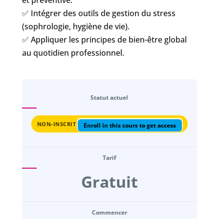
✅ Intégrer des outils de gestion du stress
(sophrologie, hygiène de vie).
✅ Appliquer les principes de bien-être global
au quotidien professionnel.
Statut actuel
NON-INSCRIT
Enroll in this cours to get access
Tarif
Gratuit
Commencer