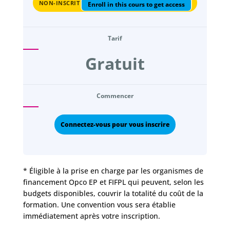
NON-INSCRIT
Enroll in this cours to get access
Tarif
Gratuit
Commencer
Connectez-vous pour vous inscrire
* Éligible à la prise en charge par les organismes de
financement Opco EP et FIFPL qui peuvent, selon les
budgets disponibles, couvrir la totalité du coût de la
formation. Une convention vous sera établie
immédiatement après votre inscription.