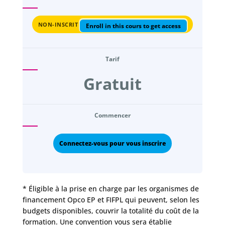
NON-INSCRIT
Enroll in this cours to get access
Tarif
Gratuit
Commencer
Connectez-vous pour vous inscrire
* Éligible à la prise en charge par les organismes de
financement Opco EP et FIFPL qui peuvent, selon les
budgets disponibles, couvrir la totalité du coût de la
formation. Une convention vous sera établie