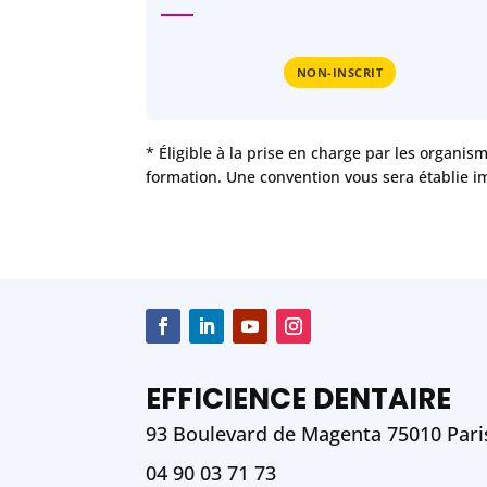
NON-INSCRIT
* Éligible à la prise en charge par les organis
formation. Une convention vous sera établie i
EFFICIENCE DENTAIRE
93 Boulevard de Magenta 75010 Pari
04 90 03 71 73