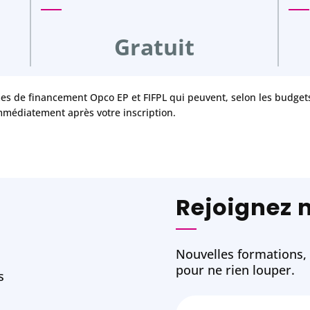
Gratuit
mes de financement Opco EP et FIFPL qui peuvent, selon les budgets 
mmédiatement après votre inscription.
Rejoignez 
Nouvelles formations, w
pour ne rien louper.
s