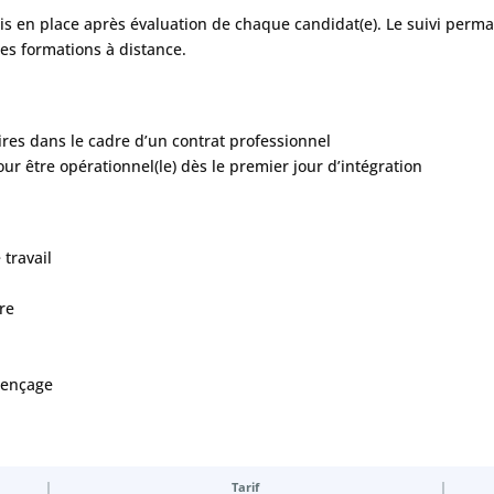
mis en place après évaluation de chaque candidat(e). Le suivi per
des formations à distance.
ires dans le cadre d’un contrat professionnel
ur être opérationnel(le) dès le premier jour d’intégration
travail
re
quençage
Tarif