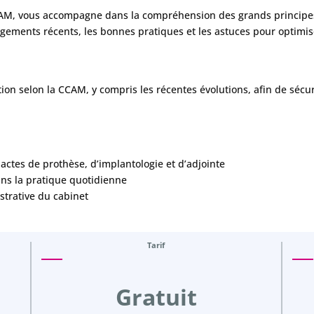
CCAM, vous accompagne dans la compréhension des grands principes
ngements récents, les bonnes pratiques et les astuces pour optimis
ion selon la CCAM, y compris les récentes évolutions, afin de sécuri
 actes de prothèse, d’implantologie et d’adjointe
ns la pratique quotidienne
istrative du cabinet
Tarif
Gratuit