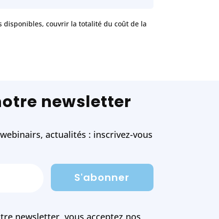
disponibles, couvrir la totalité du coût de la
notre newsletter
ebinairs, actualités : inscrivez-vous
S'abonner
tre newsletter, vous acceptez nos