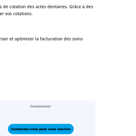
 de cotation des actes dentaires. Grâce à des
er vos cotations.
ser et optimiser la facturation des soins
Commencer
Connectez-vous pour vous inscrire