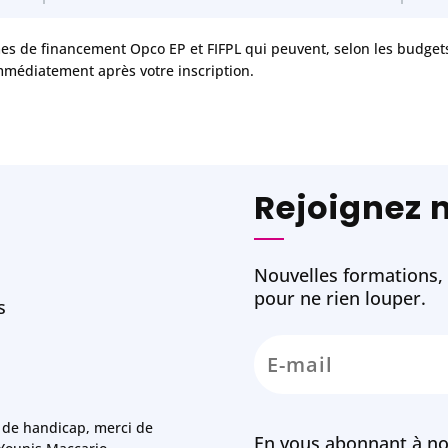
mes de financement Opco EP et FIFPL qui peuvent, selon les budgets 
mmédiatement après votre inscription.
Rejoignez 
Nouvelles formations, w
pour ne rien louper.
s
 de handicap, merci de
En vous abonnant à no