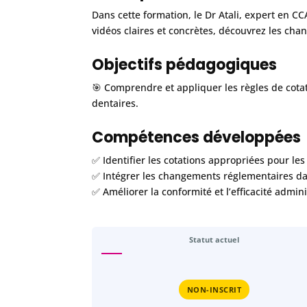
Dans cette formation, le Dr Atali, expert en 
vidéos claires et concrètes, découvrez les cha
Objectifs pédagogiques
🎯 Comprendre et appliquer les règles de cotat
dentaires.
Compétences développées
✅ Identifier les cotations appropriées pour les
✅ Intégrer les changements réglementaires da
✅ Améliorer la conformité et l’efficacité admin
Statut actuel
NON-INSCRIT