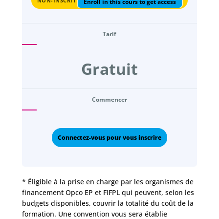
NON-INSCRIT
Enroll in this cours to get access
Tarif
Gratuit
Commencer
Connectez-vous pour vous inscrire
* Éligible à la prise en charge par les organismes de
financement Opco EP et FIFPL qui peuvent, selon les
budgets disponibles, couvrir la totalité du coût de la
formation. Une convention vous sera établie