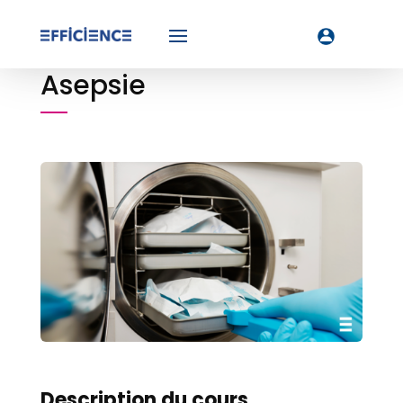
Asepsie
Description du cours