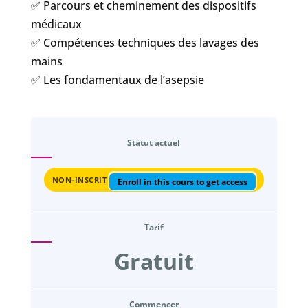
✅ Parcours et cheminement des dispositifs
médicaux
✅ Compétences techniques des lavages des
mains
✅ Les fondamentaux de l’asepsie
Statut actuel
NON-INSCRIT
Enroll in this cours to get access
Tarif
Gratuit
Commencer